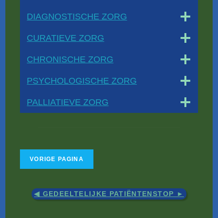
DIAGNOSTISCHE ZORG
CURATIEVE ZORG
CHRONISCHE ZORG
PSYCHOLOGISCHE ZORG
PALLIATIEVE ZORG
◀︎ GEDEELTELIJKE PATIËNTENSTOP ►