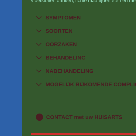
vloeistoffen drinken, lichte maaltijden eten en 
SYMPTOMEN
SOORTEN
OORZAKEN
BEHANDELING
NABEHANDELING
MOGELIJK BIJKOMENDE COMPLI
CONTACT met uw HUISARTS