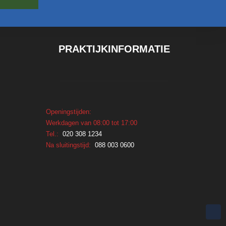
P
RAKTIJKINFORMATIE
Openingstijden:
Werkdagen van 08:00 tot 17:00
Tel.:
020 308 1234
Na sluitingstijd:
088 003 0600