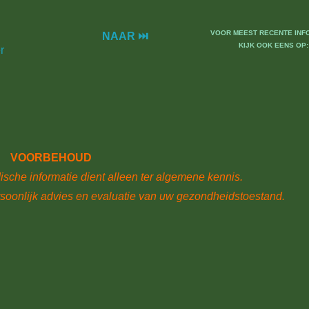
VOOR MEEST RECENTE INF
NAAR ⏭
KIJK OOK EENS OP:
r
VOORBEHOUD
sche informatie dient alleen ter algemene kennis.
rsoonlijk advies en evaluatie van uw gezondheidstoestand.