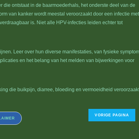
die ontstaat in de baarmoederhals, het onderste deel van de
rm van kanker wordt meestal veroorzaakt door een infectie met
rdraagbaar is. Niet alle HPV-infecties leiden echter tot
jnen. Leer over hun diverse manifestaties, van fysieke symptom
mplicaties en het belang van het melden van bijwerkingen voor
king die buikpijn, diarree, bloeding en vermoeidheid veroorzaakt
LAIMER