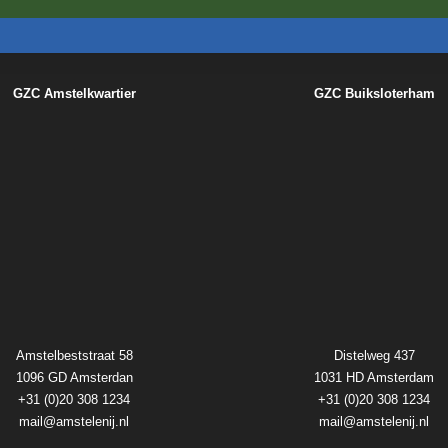
GZC Amstelkwartier
GZC Buiksloterham
Amstelbeststraat 58
Distelweg 437
1096 GD Amsterdan
1031 HD Amsterdam
+31 (0)20 308 1234
+31 (0)20 308 1234
mail@amstelenij.nl
mail@amstelenij.nl