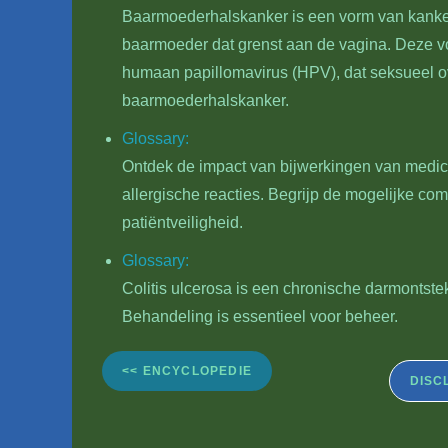
Baarmoederhalskanker is een vorm van kanker 
baarmoeder dat grenst aan de vagina. Deze vo
humaan papillomavirus (HPV), dat seksueel ove
baarmoederhalskanker.
Glossary:
Ontdek de impact van bijwerkingen van medici
allergische reacties. Begrijp de mogelijke co
patiëntveiligheid.
Glossary:
Colitis ulcerosa is een chronische darmontste
Behandeling is essentieel voor beheer.
<< ENCYCLOPEDIE
DISC