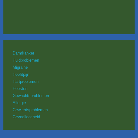
Darmkanker
Huidproblemen
Migraine
Hoofdpijn
Hartproblemen
Hoesten
Gewrichtsproblemen
Allergie
Gewichtsproblemen
Gevoelloosheid