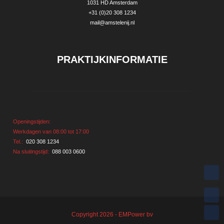
1031 HD Amsterdam
+31 (0)20 308 1234
mail@amstelenij.nl
P
RAKTIJKINFORMATIE
Openingstijden:
Werkdagen van 08:00 tot 17:00
Tel.:
020 308 1234
Na sluitingstijd:
088 003 0600
Copyright 2026 - EMPower bv