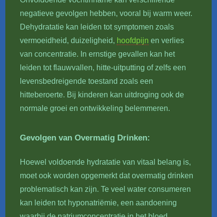
negatieve gevolgen hebben, vooral bij warm weer.
Dehydratatie kan leiden tot symptomen zoals
vermoeidheid, duizeligheid,
hoofdpijn
en verlies
van concentratie. In ernstige gevallen kan het
leiden tot flauwvallen, hitte-uitputting of zelfs een
levensbedreigende toestand zoals een
hitteberoerte. Bij kinderen kan uitdroging ook de
normale groei en ontwikkeling belemmeren.
Gevolgen van Overmatig Drinken:
Hoewel voldoende hydratatie van vitaal belang is,
moet ook worden opgemerkt dat overmatig drinken
problematisch kan zijn. Te veel water consumeren
kan leiden tot hyponatriëmie, een aandoening
waarbij de natriumconcentratie in het bloed