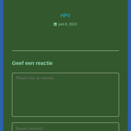
HPV
juni 6, 2023
Geef een reactie
Reactie
Voer